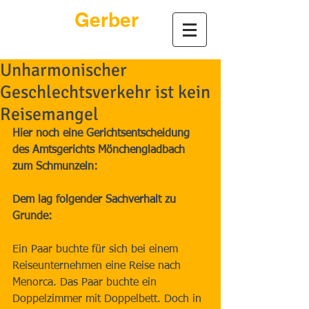
André
Gerber
Rechtsanwalt
Unharmonischer
Geschlechtsverkehr ist kein
Reisemangel
Hier noch eine Gerichtsentscheidung 
des Amtsgerichts Mönchengladbach 
zum Schmunzeln:
Dem lag folgender Sachverhalt zu 
Grunde:
Ein Paar buchte für sich bei einem 
Reiseunternehmen eine Reise nach 
Menorca. Das Paar buchte ein 
Doppelzimmer mit Doppelbett. Doch in 