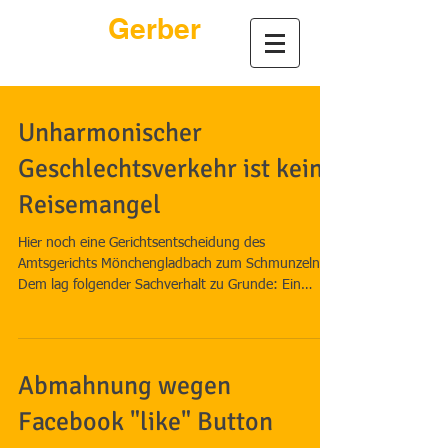
André
Gerber
Rechtsanwalt
Unharmonischer
Geschlechtsverkehr ist kein
Reisemangel
Hier noch eine Gerichtsentscheidung des
Amtsgerichts Mönchengladbach zum Schmunzeln:
Dem lag folgender Sachverhalt zu Grunde: Ein
Paar...
Abmahnung wegen
Facebook "like" Button