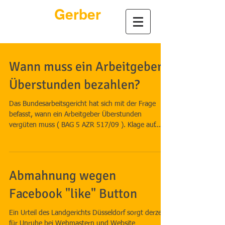
André
Gerber
Rechtsanwalt
Wann muss ein Arbeitgeber
Überstunden bezahlen?
Das Bundesarbeitsgericht hat sich mit der Frage
befasst, wann ein Arbeitgeber Überstunden
vergüten muss ( BAG 5 AZR 517/09 ). Klage auf...
Abmahnung wegen
Facebook "like" Button
Ein Urteil des Landgerichts Düsseldorf sorgt derzeit
für Unruhe bei Webmastern und Website