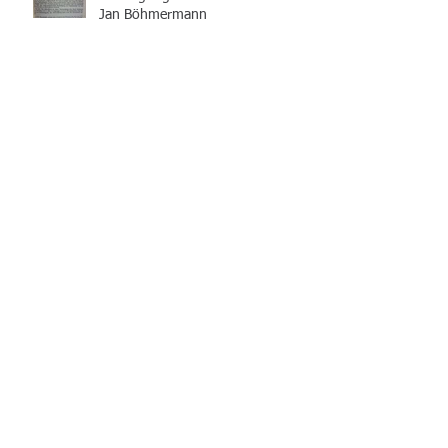
Jan Böhmermann
Können die Schwiegereltern
monatlich überwiesene
Geldbeträge für den Bau eines
Hauses nach der Schei
Wann muss ein Arbeitgeber Überstunden
bezahlen?
Abmahnung wegen Facebook "like" Button
Scheidung und Lottogewinn