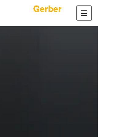
André
Gerber
Rechtsanwalt