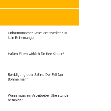
(Gerichts- und Anwaltskosten) in seiner jährlichen
Steuererklärung als außergewöhnliche...
Unharmonischer Geschlechtsverkehr ist
kein Reisemangel
Haften Eltern wirklich für ihre Kinder?
Beleidigung oder Satire: Der Fall Jan
Böhmermann